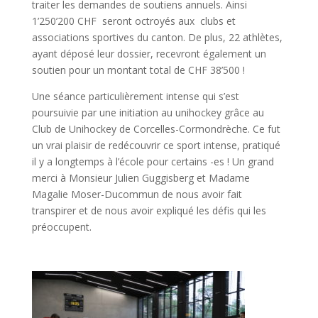
traiter les demandes de soutiens annuels. Ainsi
1’250’200 CHF seront octroyés aux clubs et
associations sportives du canton. De plus, 22 athlètes,
ayant déposé leur dossier, recevront également un
soutien pour un montant total de CHF 38’500 !
Une séance particulièrement intense qui s’est
poursuivie par une initiation au unihockey grâce au
Club de Unihockey de Corcelles-Cormondrèche. Ce fut
un vrai plaisir de redécouvrir ce sport intense, pratiqué
il y a longtemps à l’école pour certains -es ! Un grand
merci à Monsieur Julien Guggisberg et Madame
Magalie Moser-Ducommun de nous avoir fait
transpirer et de nous avoir expliqué les défis qui les
préoccupent.