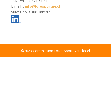
Tél. : +41 79 471 31 46
E-mail :
info@lorosportne.ch
Suivez-nous sur Linkedin
©2023 Commission LoRo-Sport Neuchâtel